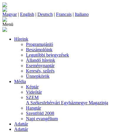
Magyar
|
English
|
Deutsch
|
Francais
|
Italiano
Menü
Híreink
Programajánló
Beszámolóink
Legutóbbi bejegyzések
Állandó híreink
Eseménynaptár
Keresés, szűrés
Ünnepkörök
Média
Képtár
Videótár
SZEM
A Székesfehérvári Egyházmegye Magazinja
Hangtár
Szentföld 2008
Napi evangélium
Adattár
Adattár