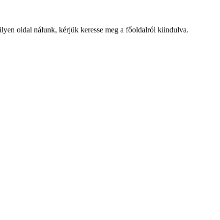
lyen oldal nálunk, kérjük keresse meg a főoldalról kiindulva.