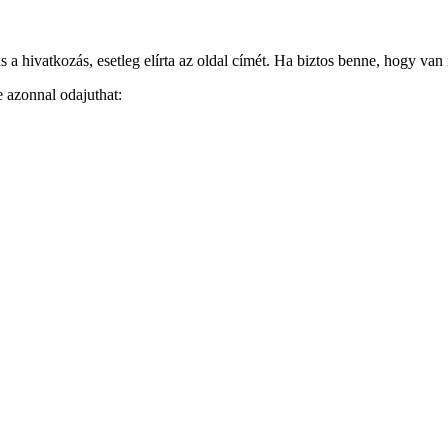
 hivatkozás, esetleg elírta az oldal címét. Ha biztos benne, hogy van i
e azonnal odajuthat: