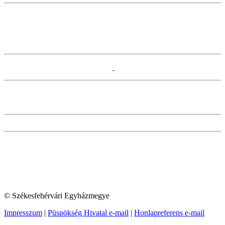
© Székesfehérvári Egyházmegye
Impresszum
|
Püspökség Hivatal e-mail
|
Honlapreferens e-mail