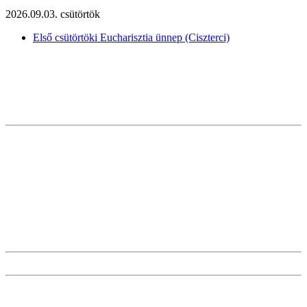
2026.09.03. csütörtök
Első csütörtöki Eucharisztia ünnep (Ciszterci)