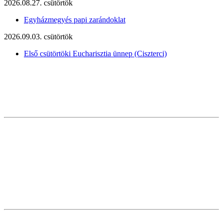
2026.08.27. csütörtök
Egyházmegyés papi zarándoklat
2026.09.03. csütörtök
Első csütörtöki Eucharisztia ünnep (Ciszterci)