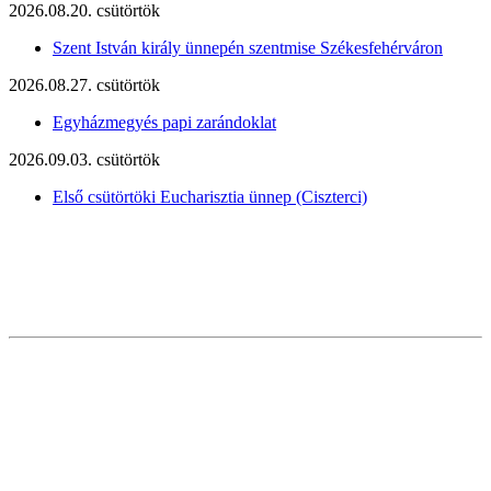
2026.08.20. csütörtök
Szent István király ünnepén szentmise Székesfehérváron
2026.08.27. csütörtök
Egyházmegyés papi zarándoklat
2026.09.03. csütörtök
Első csütörtöki Eucharisztia ünnep (Ciszterci)