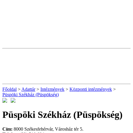
Főoldal
>
Adattár
>
Intézmények
>
Központi intézmények
>
Püspöki Székház (Püspökség)
Püspöki Székház (Püspökség)
Cím:
8000 Székesfehérvár, Városház tér 5.