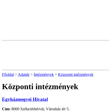
Főoldal
>
Adattár
>
Intézmények
>
Központi intézmények
Központi intézmények
Egyházmegyei Hivatal
Cím:
8000 Székesfehérvár, Városház tér 5.