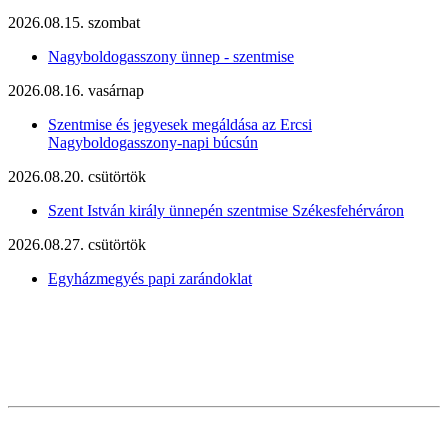
2026.08.15. szombat
Nagyboldogasszony ünnep - szentmise
2026.08.16. vasárnap
Szentmise és jegyesek megáldása az Ercsi
Nagyboldogasszony-napi búcsún
2026.08.20. csütörtök
Szent István király ünnepén szentmise Székesfehérváron
2026.08.27. csütörtök
Egyházmegyés papi zarándoklat