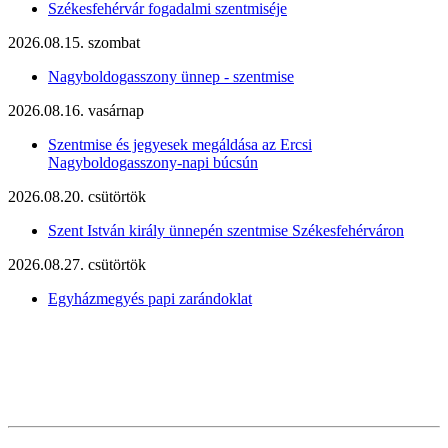
Székesfehérvár fogadalmi szentmiséje
2026.08.15. szombat
Nagyboldogasszony ünnep - szentmise
2026.08.16. vasárnap
Szentmise és jegyesek megáldása az Ercsi
Nagyboldogasszony-napi búcsún
2026.08.20. csütörtök
Szent István király ünnepén szentmise Székesfehérváron
2026.08.27. csütörtök
Egyházmegyés papi zarándoklat