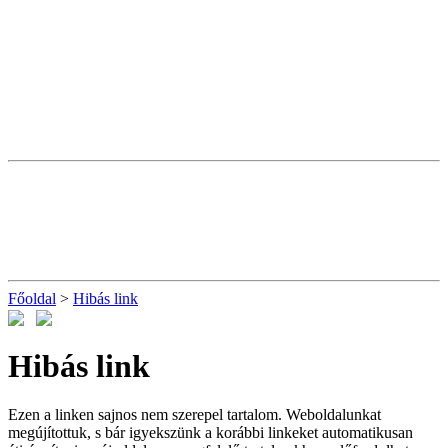
Főoldal
>
Hibás link
Hibás link
Ezen a linken sajnos nem szerepel tartalom. Weboldalunkat
megújítottuk, s bár igyekszünk a korábbi linkeket automatikusan